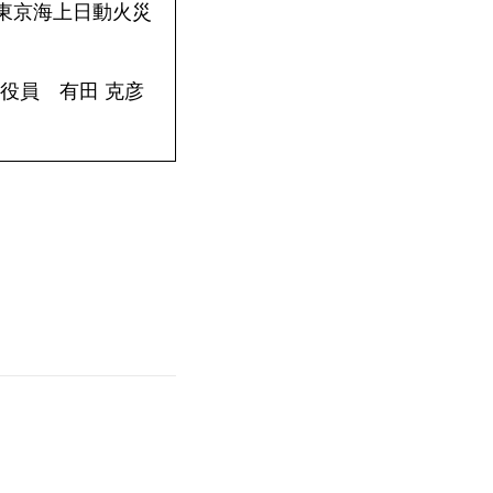
（東京海上日動火災
役員 有田 克彦