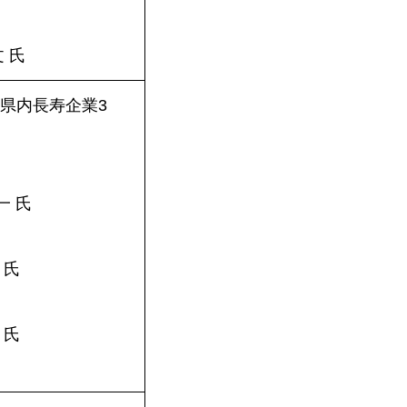
 氏
県内長寿企業3
一 氏
 氏
 氏