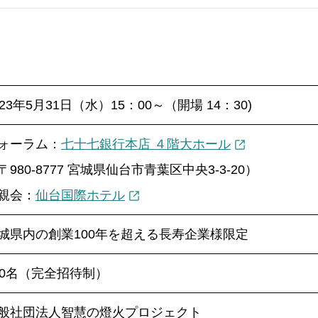
023年5月31日（水）15：00～（開場 14：30)
ォーラム：
七十七銀行本店 ４階大ホール
〒980-8777 宮城県仙台市青葉区中央3-3-20）
親会：
仙台国際ホテル
城県内の創業100年を超える長寿企業様限定
50名（完全招待制）
般社団法人智慧の燈火プロジェクト