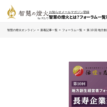
お知らせ
メールマガジン登録
智慧の燈火とは？
フォーラム一覧
智慧の燈火オンライン
>
新着記事一覧
>
フォーラム一覧
>
第 10 回 地方