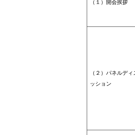
（１）開会挨拶
（２）パネルディ
ッション