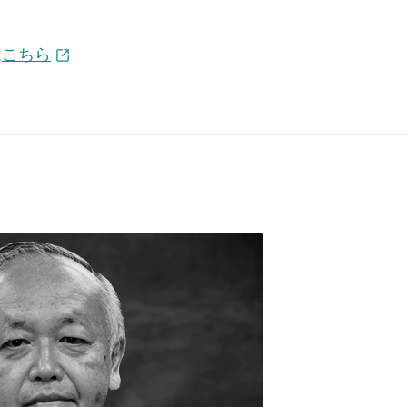
は
こちら