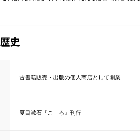
歴史
古書籍販売・出版の個人商店として開業
夏目漱石『こゝろ』刊行