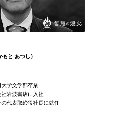
おかもと あつし）
稲田大学文学部卒業
式会社岩波書店に入社
同会社の代表取締役社長に就任