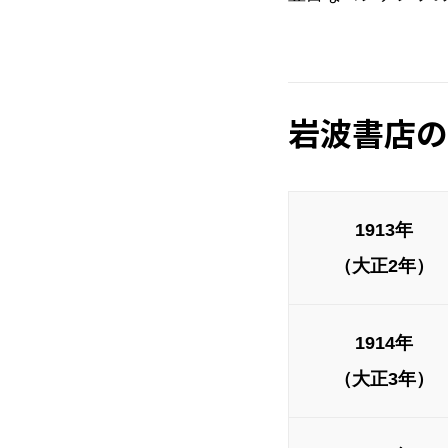
岩波書店の
1913年
（大正2年）
1914年
（大正3年）