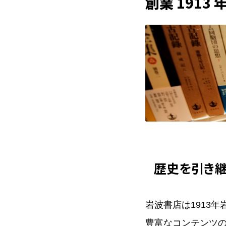
創業 1913 
歴史を引き継
岩波書店は1913
豊富なコンテンツ