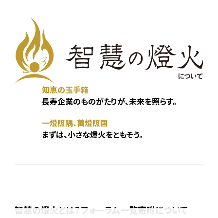
知恵の玉手箱
長寿企業のものがたりが、未来を照らす。
一燈照隅、萬燈照国
まずは、小さな燈火をともそう。
智慧の燈火とは？
フォーラム一覧
寄附について