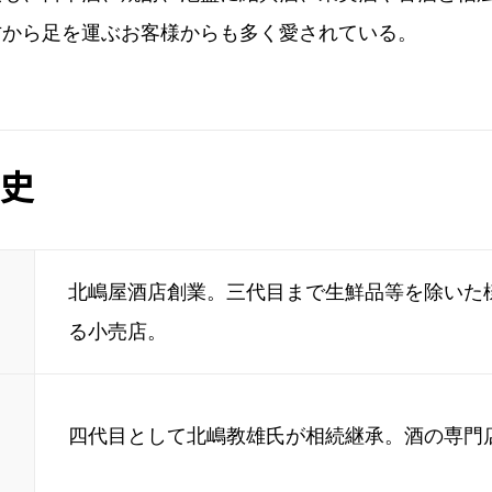
方から足を運ぶお客様からも多く愛されている。
史
北嶋屋酒店創業。三代目まで生鮮品等を除いた
る小売店。
四代目として北嶋教雄氏が相続継承。酒の専門