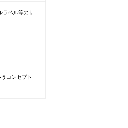
ルラベル等のサ
いうコンセプト