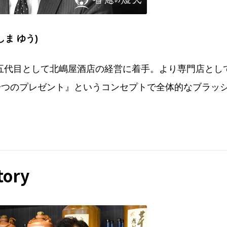
しま ゆう)
から五代目として北嶋屋酒店の経営に着手。より専門店と
一つのプレゼント』というコンセプトで全体的なブラッ
tory