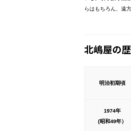
らはもちろん、遠
北嶋屋の歴
明治初期頃
1974年
(昭和49年）