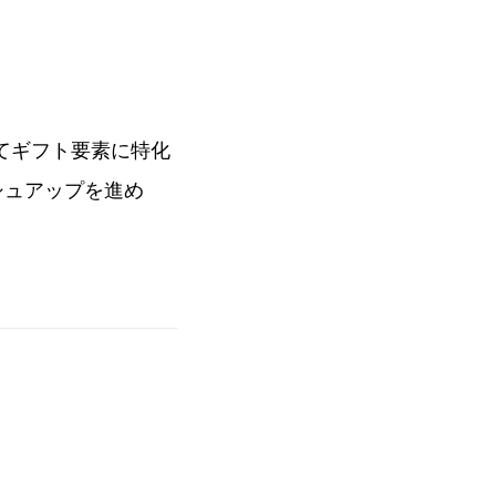
してギフト要素に特化
シュアップを進め