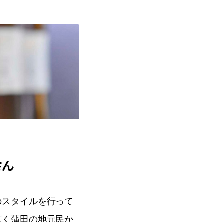
さん
のスタイルを行って
広く蒲田の地元民か