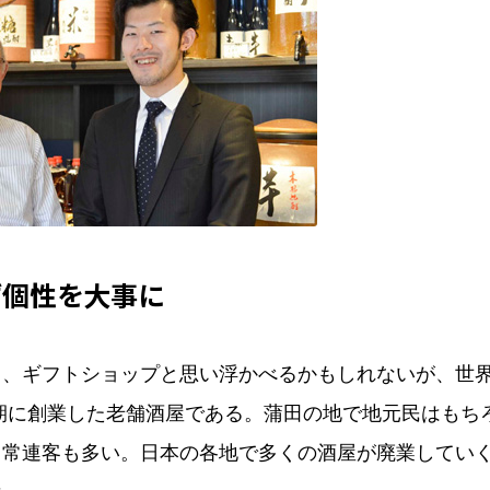
ず個性を大事に
と、ギフトショップと思い浮かべるかもしれないが、世
期に創業した老舗酒屋である。蒲田の地で地元民はもち
る常連客も多い。日本の各地で多くの酒屋が廃業してい