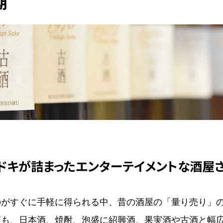
期
ドキが詰まったエンターテイメントな酒屋
のがすぐに手軽に得られる中、昔の酒屋の「量り売り」
類も、日本酒、焼酎、泡盛に紹興酒、果実酒や古酒と幅