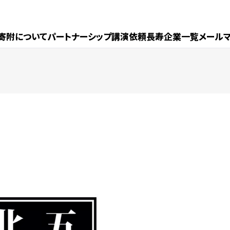
寄附について
パートナーシップ
講演依頼
長寿企業一覧
メール