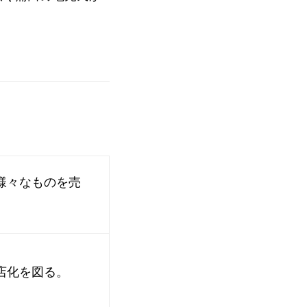
様々なものを売
店化を図る。