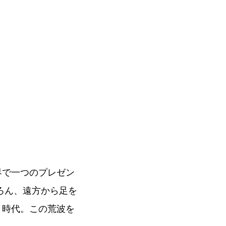
界で一つのプレゼン
ろん、遠方から足を
く時代。この荒波を