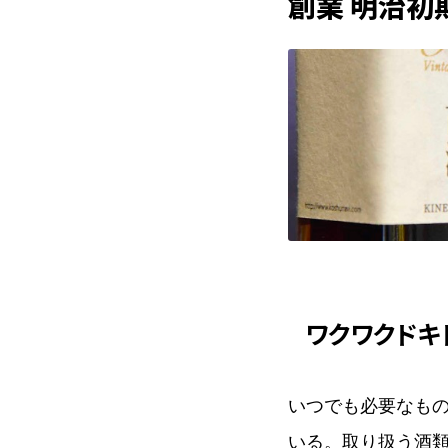
創業 明治初
ワクワクドキ
いつでも必要なも
いる。取り扱う酒