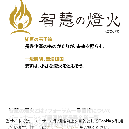
知恵の玉手箱
長寿企業のものがたりが、未来を照らす。
一燈照隅、萬燈照国
まずは、小さな燈火をともそう。
智慧の燈火とは？
フォーラム一覧
寄附について
パートナーシップ
講演依頼
長寿企業一覧
当サイトでは、ユーザーの利便性向上を目的としてCookieを利用
メールマガジン登録
お問い合わせ
しています。詳しくは
クッキーポリシー
をご覧ください。